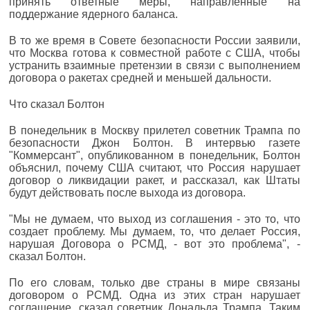
принять ответные меры, направленные на
поддержание ядерного баланса.
В то же время в Совете безопасности России заявили,
что Москва готова к совместной работе с США, чтобы
устранить взаимные претензии в связи с выполнением
договора о ракетах средней и меньшей дальности.
Что сказал Болтон
В понедельник в Москву прилетел советник Трампа по
безопасности Джон Болтон. В интервью газете
"Коммерсант", опубликованном в понедельник, Болтон
объяснил, почему США считают, что Россия нарушает
договор о ликвидации ракет, и рассказал, как Штаты
будут действовать после выхода из договора.
"Мы не думаем, что выход из соглашения - это то, что
создает проблему. Мы думаем, то, что делает Россия,
нарушая Договора о РСМД, - вот это проблема", -
сказал Болтон.
По его словам, только две страны в мире связаны
договором о РСМД. Одна из этих стран нарушает
соглашение, сказал советник Дональда Трампа. Таким