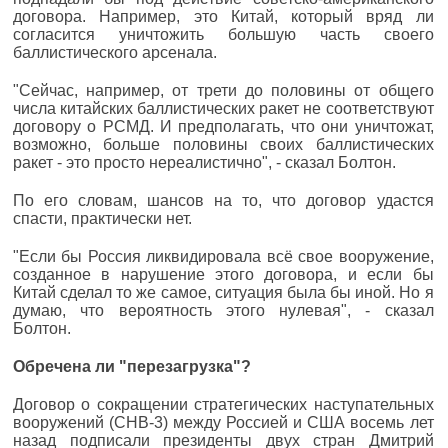
договора. Например, это Китай, который вряд ли
согласится уничтожить большую часть своего
баллистического арсенала.
"Сейчас, например, от трети до половины от общего
числа китайских баллистических ракет не соответствуют
договору о РСМД. И предполагать, что они уничтожат,
возможно, больше половины своих баллистических
ракет - это просто нереалистично", - сказал Болтон.
По его словам, шансов на то, что договор удастся
спасти, практически нет.
"Если бы Россия ликвидировала всё свое вооружение,
созданное в нарушение этого договора, и если бы
Китай сделал то же самое, ситуация была бы иной. Но я
думаю, что вероятность этого нулевая", - сказал
Болтон.
Обречена ли "перезагрузка"?
Договор о сокращении стратегических наступательных
вооружений (СНВ-3) между Россией и США восемь лет
назад подписали президенты двух стран Дмитрий