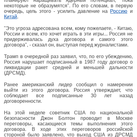
планируют наращивать ядерный потенциал, "пока
некоторые не образумятся". По его словам, в первую
очередь, цель этого - усилить давление на
Россию
и
Китай
.
"Это угроза адресована всем, кому пожелаете, - Китаю,
России и всем, кто хочет играть в эти игры... Россия не
придерживалась духа договора и самого этого
договора", - сказал он, выступая перед журналистами.
Трамп в очередной раз заявил, что, по его убеждению,
Россия нарушает подписанный в 1987 году договор о
ликвидации ракет средней и меньшей дальности
(ДРСМД).
Ранее американский лидер сообщил о намерении
выйти из этого договора. Россия утверждает, что
соблюдает все подписанные 30 лет назад
договоренности.
На этой неделе советник США по национальной
безопасности Джон Болтон проводит в Москве
переговоры, касающиеся темы выполнения этого
договора. В ходе этих переговоров российской
стороной было заявлено, что выход США из ДРСМД