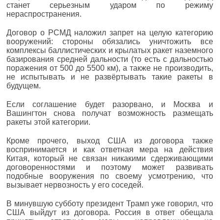
станет серьезным ударом по режиму
нераспространения.
Договор о РСМД наложил запрет на целую категорию
вооружений: стороны обязались уничтожить все
комплексы баллистических и крылатых ракет наземного
базирования средней дальности (то есть с дальностью
поражения от 500 до 5500 км), а также не производить,
не испытывать и не развёртывать такие ракеты в
будущем.
Если соглашение будет разорвано, и Москва и
Вашингтон снова получат возможность размещать
ракеты этой категории.
Кроме прочего, выход США из договора также
воспринимается и как ответная мера на действия
Китая, который не связан никакими сдерживающими
договоренностями и поэтому может развивать
подобные вооружения по своему усмотрению, что
вызывает нервозность у его соседей.
В минувшую субботу президент Трамп уже говорил, что
США выйдут из договора. Россия в ответ обещала