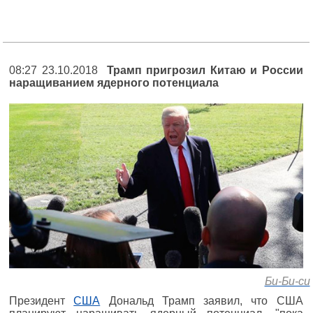
08:27 23.10.2018
Трамп пригрозил Китаю и России
наращиванием ядерного потенциала
Би-Би-си
Президент
США
Дональд Трамп заявил, что США