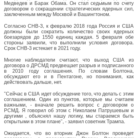
Медведев и Барак Обама. Он стал седьмым по счету
договором о сокращении стратегических ядерных сил,
заключенным между Москвой и Вашингтоном.
Согласно СНВ-3, к февралю 2018 года Россия и США
должны были сократить количество своих ядерных
боезарядов до 1550 единиц каждая. 5 февраля обе
стороны заявили, что выполнили условия договора.
Срок СНВ-3 истекает в 2021 году.
Многие наблюдатели считают, что выход США из
договора о ДРСМД предвещает разрыв и подписанного
в 2010 году соглашения. По словам Болтона,
обсуждают его и в Пентагоне, но понимания, как
действовать дальше, нет.
"Сейчас в США идет обсуждение того, что делать с этим
соглашением. Один из пунктов, которые мы считаем
важными, - вначале решить вопрос с договором о
РСМД. Я говорил об этом с Николаем Патрушевым и
другими , объяснял нашу логику, мы стараемся быть
открытыми в этом плане", - заявил советник Трампа.
Ожидается, что во вторник Джон Болтон проведет