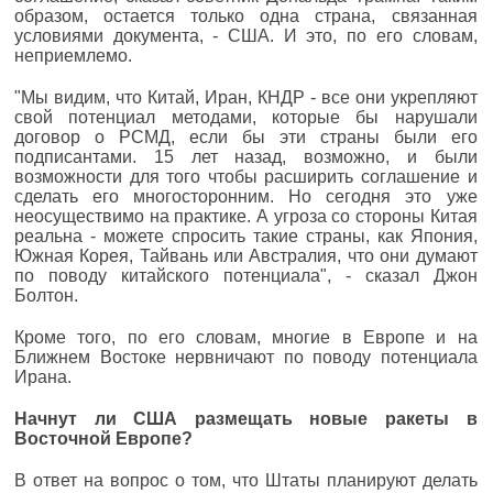
образом, остается только одна страна, связанная
условиями документа, - США. И это, по его словам,
неприемлемо.
"Мы видим, что Китай, Иран, КНДР - все они укрепляют
свой потенциал методами, которые бы нарушали
договор о РСМД, если бы эти страны были его
подписантами. 15 лет назад, возможно, и были
возможности для того чтобы расширить соглашение и
сделать его многосторонним. Но сегодня это уже
неосуществимо на практике. А угроза со стороны Китая
реальна - можете спросить такие страны, как Япония,
Южная Корея, Тайвань или Австралия, что они думают
по поводу китайского потенциала", - сказал Джон
Болтон.
Кроме того, по его словам, многие в Европе и на
Ближнем Востоке нервничают по поводу потенциала
Ирана.
Начнут ли США размещать новые ракеты в
Восточной Европе?
В ответ на вопрос о том, что Штаты планируют делать