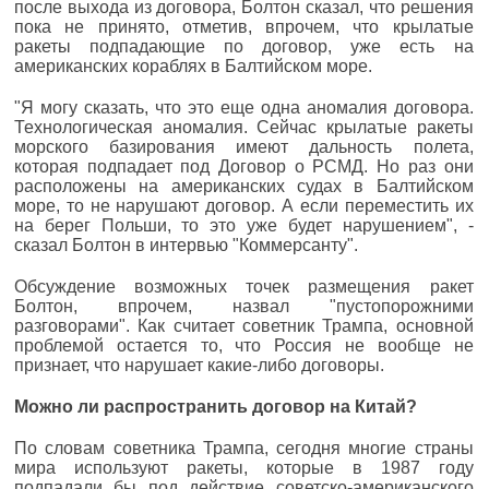
после выхода из договора, Болтон сказал, что решения
пока не принято, отметив, впрочем, что крылатые
ракеты подпадающие по договор, уже есть на
американских кораблях в Балтийском море.
"Я могу сказать, что это еще одна аномалия договора.
Технологическая аномалия. Сейчас крылатые ракеты
морского базирования имеют дальность полета,
которая подпадает под Договор о РСМД. Но раз они
расположены на американских судах в Балтийском
море, то не нарушают договор. А если переместить их
на берег Польши, то это уже будет нарушением", -
сказал Болтон в интервью "Коммерсанту".
Обсуждение возможных точек размещения ракет
Болтон, впрочем, назвал "пустопорожними
разговорами". Как считает советник Трампа, основной
проблемой остается то, что Россия не вообще не
признает, что нарушает какие-либо договоры.
Можно ли распространить договор на Китай?
По словам советника Трампа, сегодня многие страны
мира используют ракеты, которые в 1987 году
подпадали бы под действие советско-американского