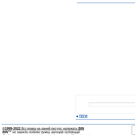
ТЕГИ
©1999-2022
Всі права на даний ресурс належать
BIN
BIN™
не завжди поділяє думку авторів публікацій