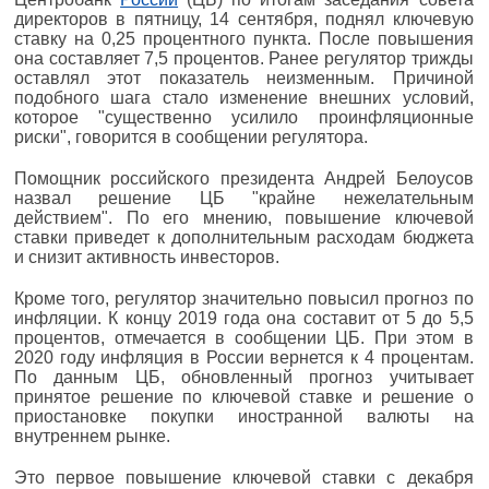
директоров в пятницу, 14 сентября, поднял ключевую
ставку на 0,25 процентного пункта. После повышения
она составляет 7,5 процентов. Ранее регулятор трижды
оставлял этот показатель неизменным. Причиной
подобного шага стало изменение внешних условий,
которое "существенно усилило проинфляционные
риски", говорится в сообщении регулятора.
Помощник российского президента Андрей Белоусов
назвал решение ЦБ "крайне нежелательным
действием". По его мнению, повышение ключевой
ставки приведет к дополнительным расходам бюджета
и снизит активность инвесторов.
Кроме того, регулятор значительно повысил прогноз по
инфляции. К концу 2019 года она составит от 5 до 5,5
процентов, отмечается в сообщении ЦБ. При этом в
2020 году инфляция в России вернется к 4 процентам.
По данным ЦБ, обновленный прогноз учитывает
принятое решение по ключевой ставке и решение о
приостановке покупки иностранной валюты на
внутреннем рынке.
Это первое повышение ключевой ставки с декабря