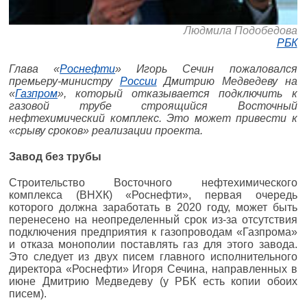
Людмила Подобедова
РБК
Глава «
Роснефти
» Игорь Сечин пожаловался
премьеру-министру
России
Дмитрию Медведеву на
«
Газпром
», который отказывается подключить к
газовой трубе строящийся Восточный
нефтехимический комплекс. Это может привести к
«срыву сроков» реализации проекта.
Завод без трубы
Строительство Восточного нефтехимического
комплекса (ВНХК) «Роснефти», первая очередь
которого должна заработать в 2020 году, может быть
перенесено на неопределенный срок из-за отсутствия
подключения предприятия к газопроводам «Газпрома»
и отказа монополии поставлять газ для этого завода.
Это следует из двух писем главного исполнительного
директора «Роснефти» Игоря Сечина, направленных в
июне Дмитрию Медведеву (у РБК есть копии обоих
писем).