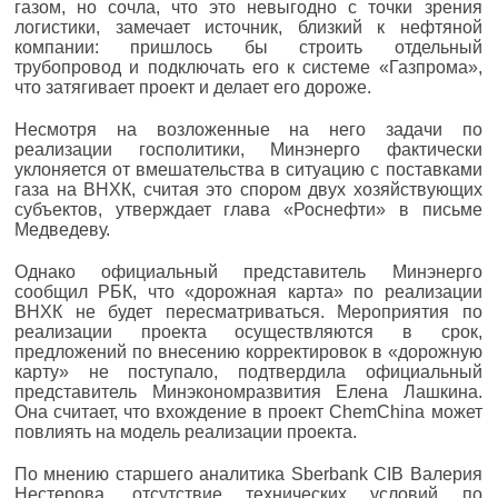
газом, но сочла, что это невыгодно с точки зрения
логистики, замечает источник, близкий к нефтяной
компании: пришлось бы строить отдельный
трубопровод и подключать его к системе «Газпрома»,
что затягивает проект и делает его дороже.
Несмотря на возложенные на него задачи по
реализации госполитики, Минэнерго фактически
уклоняется от вмешательства в ситуацию с поставками
газа на ВНХК, считая это спором двух хозяйствующих
субъектов, утверждает глава «Роснефти» в письме
Медведеву.
Однако официальный представитель Минэнерго
сообщил РБК, что «дорожная карта» по реализации
ВНХК не будет пересматриваться. Мероприятия по
реализации проекта осуществляются в срок,
предложений по внесению корректировок в «дорожную
карту» не поступало, подтвердила официальный
представитель Минэкономразвития Елена Лашкина.
Она считает, что вхождение в проект ChemChina может
повлиять на модель реализации проекта.
По мнению старшего аналитика Sberbank CIB Валерия
Нестерова, отсутствие технических условий по