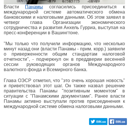
Власти
Панамы
согласились присоединиться к
международной системе автоматического обмена
банковскими и налоговыми данными. Об этом заявил в
четверг глава Организации экономического
сотрудничества и развития Анхель Гурриа, выступая на
пресс-конференции в Вашингтоне.
"Мы только что получили информацию, что несколько
минут назад они (власти Панамы - прим. корр.) заявили
о приверженности общим стандартам налоговой
отчетности", - подчеркнул он в преддверии весенней
сессии руководящих органов Международного
валютного фонда и Всемирного банка.
Глава ОЭСР отметил, что "это очень хорошая новость"
и приветствовал этот шаг. Он также назвал решение
правительства Панамы "позитивным моментом" в
ситуации с "Панамскими документами". Ранее власти
Панамы активно выступали против присоединения к
международной системе обмена налоговыми данными.