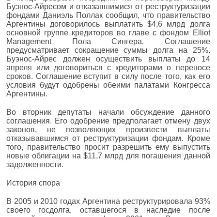
Буэнос-Айресом и отказавшимися от реструктуризации
фондами Даниэль Поллак сообщил, что правительство
Аргентины договорилось выплатить $4,6 млрд долга
основной группе кредиторов во главе с фондом Elliot
Management Пола Сингера. Соглашение
предусматривает сокращение суммы долга на 25%.
Буэнос-Айрес должен осуществить выплаты до 14
апреля или договориться с кредиторами о переносе
сроков. Соглашение вступит в силу после того, как его
условия будут одобрены обеими палатами Конгресса
Аргентины.
Во вторник депутаты начали обсуждение данного
соглашения. Его одобрение предполагает отмену двух
законов, не позволяющих произвести выплаты
отказывавшимся от реструктуризации фондам. Кроме
того, правительство просит разрешить ему выпустить
новые облигации на $11,7 млрд для погашения данной
задолженности.
История спора
В 2005 и 2010 годах Аргентина реструктурировала 93%
своего госдолга, оставшегося в наследие после