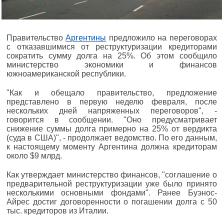
Правительство
Аргентины
предложило на переговорах
с отказавшимися от реструктуризации кредиторами
сократить сумму долга на 25%. Об этом сообщило
министерство экономики и финансов
южноамериканской республики.
"Как и обещало правительство, предложение
представлено в первую неделю февраля, после
нескольких дней напряженных переговоров", -
говорится в сообщении. "Оно предусматривает
снижение суммы долга примерно на 25% от вердикта
(суда в США)", - продолжает ведомство. По его данным,
к настоящему моменту Аргентина должна кредиторам
около $9 млрд.
Как утверждает министерство финансов, "соглашение о
предварительной реструктуризации уже было принято
несколькими основными фондами". Ранее Буэнос-
Айрес достиг договоренности о погашении долга с 50
тыс. кредиторов из Италии.