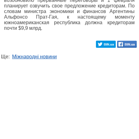
возобновило прерванные переговоры и 1 февраля
планирует озвучить свое предложение кредиторам. По
словам министра экономики и финансов Аргентины
Альфонсо Прат-Гая, к настоящему моменту
южноамериканская республика должна кредиторам
почти $9,9 млрд.
Ще:
Міжнародні новини