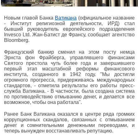
Новым главой Банка
Ватикана
(официальное название
- Институт религиозной деятельности, ИРД) стал
бывший руководитель европейского подразделения
Invesco Ltd. Жан-Батист де Франсу, сообщает агентство
Bloomberg.
Французский банкир сменил на этом посту немца
Эрнста фон Фрайберга, управлявшего финансами
Святого престола чуть более года и завершившего
первый этап масштабной реформы финансового
института, созданного в 1942 году. "Мы достигли
огромного прогресса, придерживаясь международных
стандартов, - отметила результаты его работы пресс-
служба Ватикана. - В частности, была создана система
по противодействию отмыванию денег, и делается все
возможное, чтобы она работала".
Ранее Банк Ватикана оказался в центре ряда громких
коррупционных скандалов, связанных с отмыванием
денег и сомнительными денежными переводами, и
теперь вынужден восстанавливать репутацию.