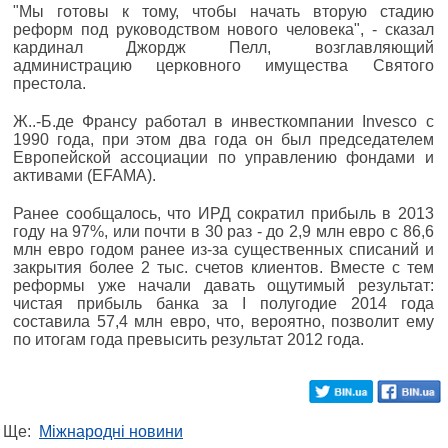
"Мы готовы к тому, чтобы начать вторую стадию
реформ под руководством нового человека", - сказал
кардинал Джордж Пелл, возглавляющий
администрацию церковного имущества Святого
престола.
Ж..-Б.де Франсу работал в инвесткомпании Invesco с
1990 года, при этом два года он был председателем
Европейской ассоциации по управлению фондами и
активами (EFAMA).
Ранее сообщалось, что ИРД сократил прибыль в 2013
году на 97%, или почти в 30 раз - до 2,9 млн евро с 86,6
млн евро годом ранее из-за существенных списаний и
закрытия более 2 тыс. счетов клиентов. Вместе с тем
реформы уже начали давать ощутимый результат:
чистая прибыль банка за I полугодие 2014 года
составила 57,4 млн евро, что, вероятно, позволит ему
по итогам года превысить результат 2012 года.
Ще:
Міжнародні новини