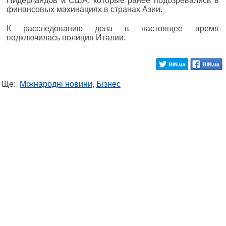
Нидерландов и США, которые ранее подозревались в
финансовых махинациях в странах Азии.
К расследованию дела в настоящее время
подключилась полиция Италии.
Ще:
Міжнародні новини
,
Бізнес