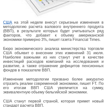
США
на этой неделе внесут серьезные изменения в
методологию расчета валового внутреннего продукта
(ВВП), в результате которых будет учитываться ряд
факторов, что добавит к объему американской
экономики примерно 3%, пишет газета Financial Times.
Бюро экономического анализа министерства торговли
США объявит о внесении этих изменений 31 июля.
Наиболее важными из них станут учет в качестве
инвестиций расходов компаний на исследования и
развитие, а также отражение дефицитов пенсионных
фондов в показателе ВВП.
Изменение методологии призвано более аккуратно
отразить реалии современной экономики, пишет FT. По
его итогам ВВП США увеличится на сумму,
эквивалентную объему бельгийской экономики.
США станут первой страной, которая примет новый
стандарт расчета ВВП.