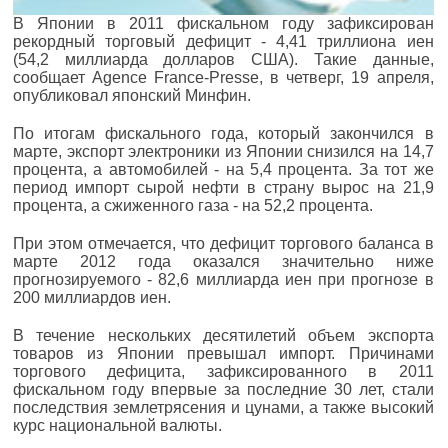
В Японии в 2011 фискальном году зафиксирован
рекордный торговый дефицит - 4,41 триллиона иен
(54,2 миллиарда долларов США). Такие данные,
сообщает Agence France-Presse, в четверг, 19 апреля,
опубликовал японский Минфин.
По итогам фискального года, который закончился в
марте, экспорт электроники из Японии снизился на 14,7
процента, а автомобилей - на 5,4 процента. За тот же
период импорт сырой нефти в страну вырос на 21,9
процента, а сжиженного газа - на 52,2 процента.
При этом отмечается, что дефицит торгового баланса в
марте 2012 года оказался значительно ниже
прогнозируемого - 82,6 миллиарда иен при прогнозе в
200 миллиардов иен.
В течение нескольких десятилетий объем экспорта
товаров из Японии превышал импорт. Причинами
торгового дефицита, зафиксированного в 2011
фискальном году впервые за последние 30 лет, стали
последствия землетрясения и цунами, а также высокий
курс национальной валюты.