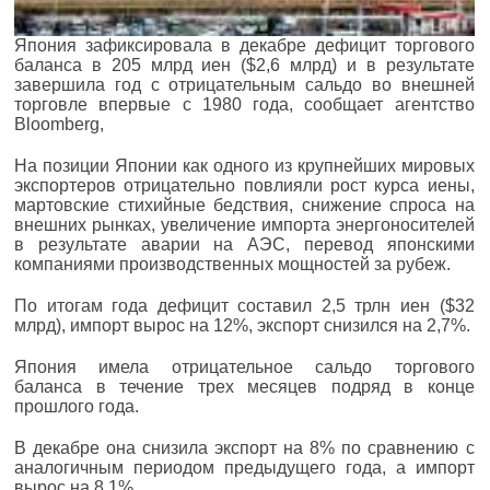
Япония зафиксировала в декабре дефицит торгового
баланса в 205 млрд иен ($2,6 млрд) и в результате
завершила год с отрицательным сальдо во внешней
торговле впервые с 1980 года, сообщает агентство
Bloomberg,
На позиции Японии как одного из крупнейших мировых
экспортеров отрицательно повлияли рост курса иены,
мартовские стихийные бедствия, снижение спроса на
внешних рынках, увеличение импорта энергоносителей
в результате аварии на АЭС, перевод японскими
компаниями производственных мощностей за рубеж.
По итогам года дефицит составил 2,5 трлн иен ($32
млрд), импорт вырос на 12%, экспорт снизился на 2,7%.
Япония имела отрицательное сальдо торгового
баланса в течение трех месяцев подряд в конце
прошлого года.
В декабре она снизила экспорт на 8% по сравнению с
аналогичным периодом предыдущего года, а импорт
вырос на 8,1%.