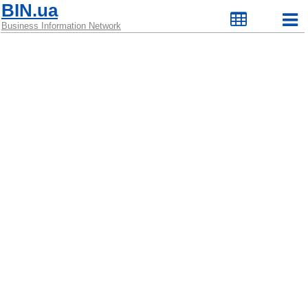
BIN.ua
Business Information Network