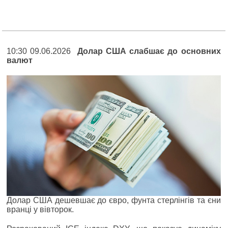
10:30 09.06.2026
Долар США слабшає до основних
валют
Долар США дешевшає до євро, фунта стерлінгів та єни
вранці у вівторок.