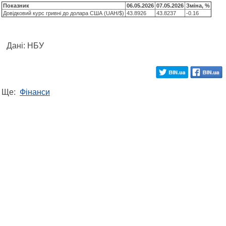
Показник
06.05.2026
07.05.2026
Зміна, %
Довідковий курс гривні до долара США (UAH/$)
43.8926
43.8237
-0.16
Дані: НБУ
Ще:
Фінанси