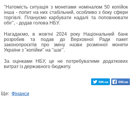
"Натомість ситуація з монетами номіналом 50 копійок
інша - попит на них стабільний, особливо з боку сфери
торгівлі. Плануємо карбувати надалі та поповнювати
обіг", - додав голова НБУ.
Нагадаємо, в жовтні 2024 року Національний банк
розробив та подав до Верховної Ради пакет
законопроєктів про зміну назви розмінної монети
України з "копійки" на "шаг".
За оцінками НБУ, це не потребуватиме додаткових
витрат із державного бюджету.
Ще:
Фінанси