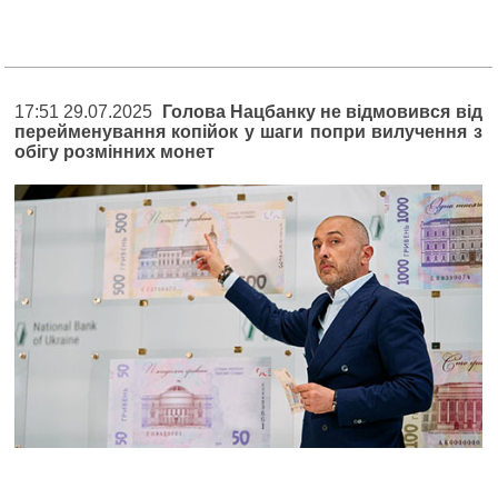
17:51 29.07.2025
Голова Нацбанку не відмовився від
перейменування копійок у шаги попри вилучення з
обігу розмінних монет