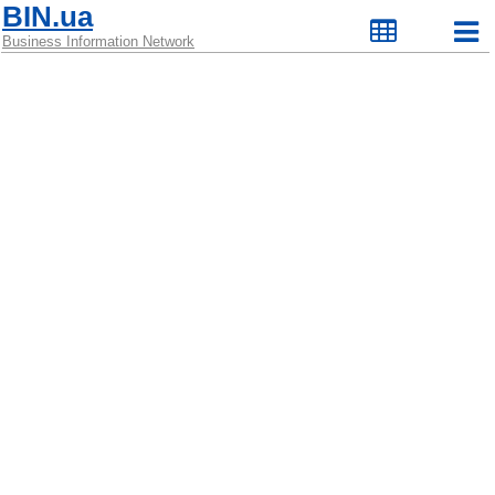
BIN.ua
Business Information Network