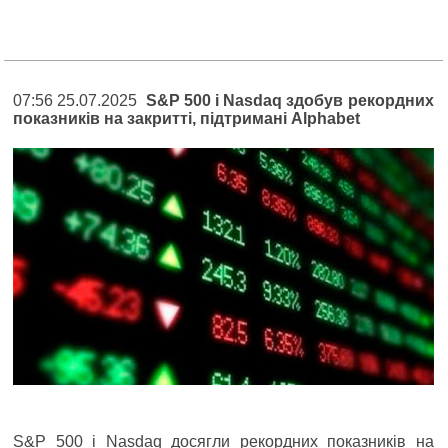
07:56 25.07.2025
S&P 500 і Nasdaq здобув рекордних
показників на закритті, підтримані Alphabet
S&P 500 і Nasdaq досягли рекордних показників на