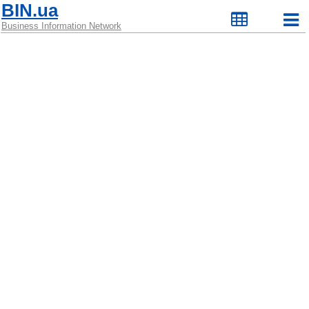
BIN.ua
Business Information Network