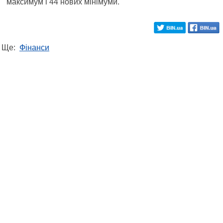
максимум і 44 нових мінімуми.
Ще:
Фінанси