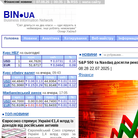
Фінансові новини
|
07.08.26
|
00:35
|
RSS
|
мапа сайту
"Світ ділиться на два класи — одні вірують в
неймовірне, інші роблять неможливе"
Оскар Уайльд
Головна
Новини
Аналітика
Котирування
Веб-майстру
Інформація
Курс НБУ
на
сьогодні
НОВИНИ
за
курс
uah
%
USD
1
44,7626
0,0731
0,16
S&P 500 та Nasdaq досягли реко
EUR
1
51,6717
0,0464
0,09
08:28 22.07.2025
|
Курс обміну валют
на
вчора
, 09:43
Фінанси
куп.
uah
%
прод.
uah
%
USD
44,4840
0,06
0,13
44,9364
0,01
0,03
EUR
51,3060
0,15
0,29
51,9148
0,06
0,12
Міжбанківський ринок
на
вчора
, 17:05
куп.
uah
%
прод.
uah
%
USD
44,7000
0,00
0,00
44,7400
0,01
0,02
EUR
51,6106
0,01
0,02
51,6433
0,01
0,02
ТОП-НОВИНИ
Євросоюз спрямує Україні €1,4 млрд із
доходів від російських активів
Європейський Союз спрямує
Україні 1,4 млрд євро за
рахунок доходів від