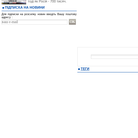
тоді як Росія - 700 тисяч.
ПІДПИСКА НА НОВИНИ
Для підписки на розсилку новин введіть Вашу поштову
адресу :
ТЕГИ