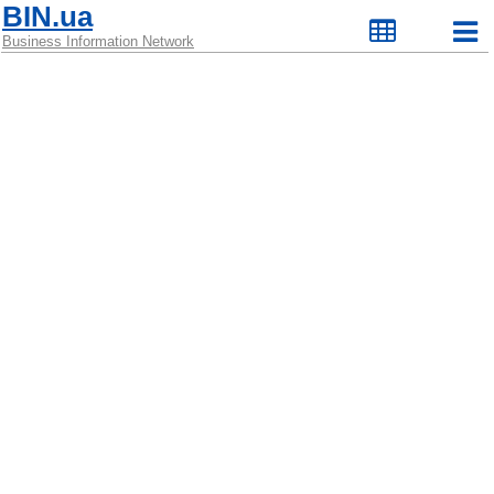
BIN.ua
Business Information Network