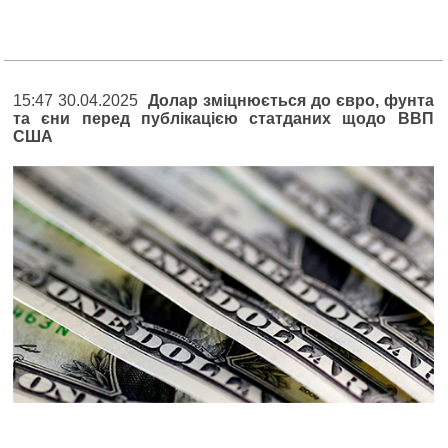
15:47 30.04.2025
Долар зміцнюється до євро, фунта
та єни перед публікацією статданих щодо ВВП
США