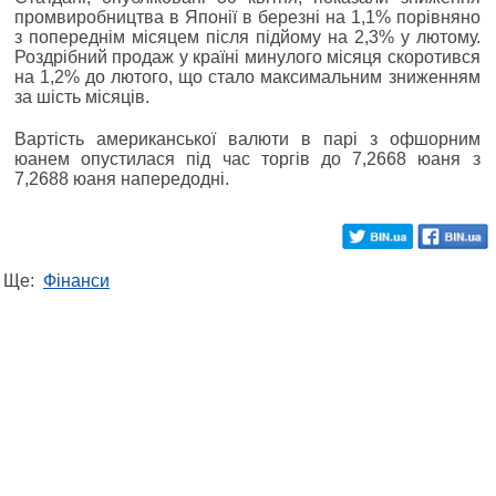
промвиробництва в Японії в березні на 1,1% порівняно
з попереднім місяцем після підйому на 2,3% у лютому.
Роздрібний продаж у країні минулого місяця скоротився
на 1,2% до лютого, що стало максимальним зниженням
за шість місяців.
Вартість американської валюти в парі з офшорним
юанем опустилася під час торгів до 7,2668 юаня з
7,2688 юаня напередодні.
Ще:
Фінанси