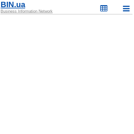
BIN.ua
Business Information Network