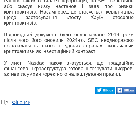
Раніше також з'явилася інформація, що SEC перегляне
або скасує низку настанов і заяв про ризики
криптоактивів. Насамперед це стосується керівництва
щодо застосування «тесту Хауї» стосовно
криптоактивів.
Відповідний документ було опубліковано 2019 року,
після чого його оновили 2024-го. SEC неодноразово
посилалася на нього в судових справах, визначаючи
криптоактиви як інвестиційний контракт.
У листі Nasdaq також вказується, що традиційна
фінансова інфраструктура готова інтегрувати цифрові
активи за умови коректного налаштування правил.
Ще:
Фінанси