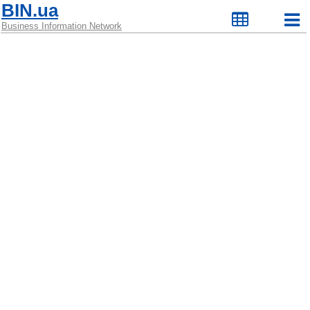
BIN.ua
Business Information Network