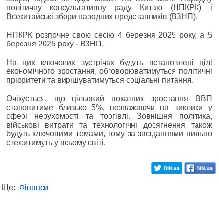
політичну консультативну раду Китаю (НПКРК) і
Всекитайські збори народних представників (ВЗНП).
НПКРК розпочне свою сесію 4 березня 2025 року, а 5
березня 2025 року - ВЗНП.
На цих ключових зустрічах будуть встановлені цілі
економічного зростання, обговорюватимуться політичні
пріоритети та вирішуватимуться соціальні питання.
Очікується, що цільовий показник зростання ВВП
становитиме близько 5%, незважаючи на виклики у
сфері нерухомості та торгівлі. Зовнішня політика,
військові витрати та технологічні досягнення також
будуть ключовими темами, тому за засіданнями пильно
стежитимуть у всьому світі.
Ще:
Фінанси