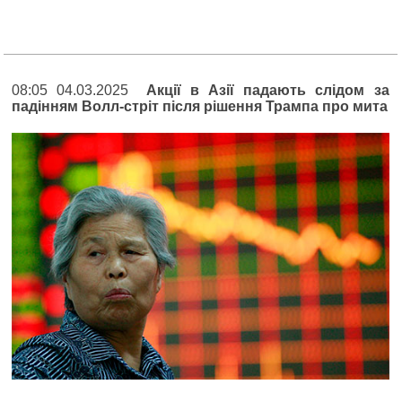
08:05 04.03.2025
Акції в Азії падають слідом за
падінням Волл-стріт після рішення Трампа про мита