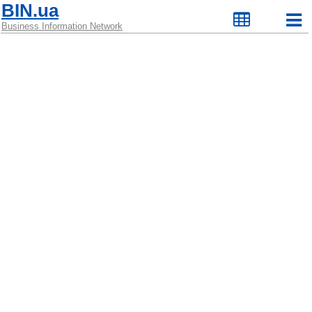
BIN.ua
Business Information Network