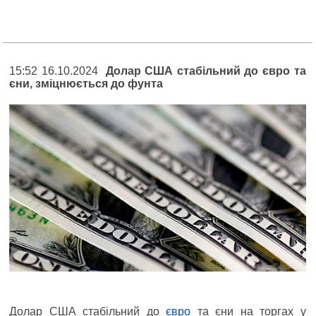
15:52 16.10.2024
Долар США стабільний до євро та
єни, зміцнюється до фунта
Долар США стабільний до
євро
та єни на торгах у