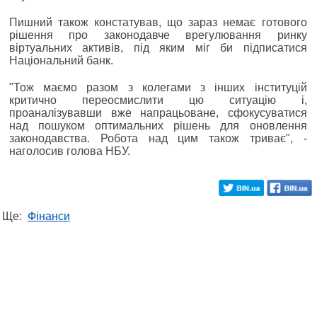
Пишний також констатував, що зараз немає готового
рішення про законодавче врегулювання ринку
віртуальних активів, під яким міг би підписатися
Національний банк.
"Тож маємо разом з колегами з інших інституцій
критично переосмислити цю ситуацію і,
проаналізувавши вже напрацьоване, сфокусуватися
над пошуком оптимальних рішень для оновлення
законодавства. Робота над цим також триває", -
наголосив голова НБУ.
Ще:
Фінанси