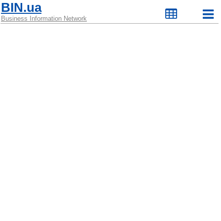
BIN.ua
Business Information Network