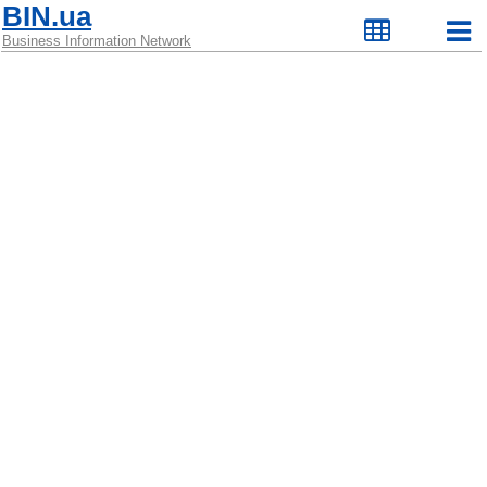
BIN.ua
Business Information Network