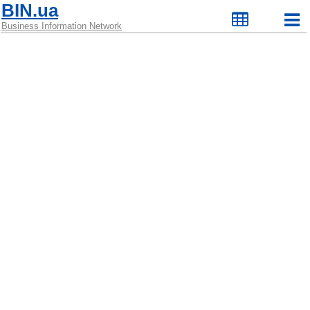
BIN.ua
Business Information Network