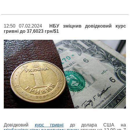
12:50 07.02.2024
НБУ зміцнив довідковий курс
гривні до 37,6023 грн/$1
Довідковий
курс гривні
до долара США на