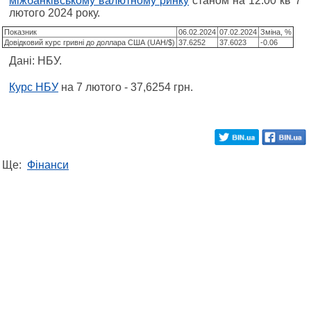
міжбанківському валютному ринку
станом на 12.00 кв 7
лютого 2024 року.
Показник
06.02.2024
07.02.2024
Зміна, %
Довідковий курс гривні до доллара США (UAH/$)
37.6252
37.6023
-0.06
Дані: НБУ.
Курс НБУ
на 7 лютого - 37,6254 грн.
Ще:
Фінанси