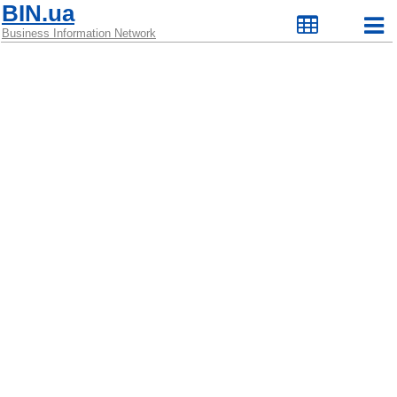
BIN.ua
Business Information Network