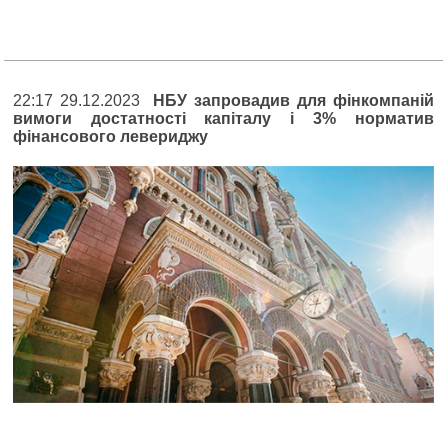
22:17 29.12.2023
НБУ запровадив для фінкомпаній
вимоги достатності капіталу і 3% норматив
фінансового левериджу