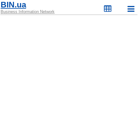
BIN.ua
Business Information Network