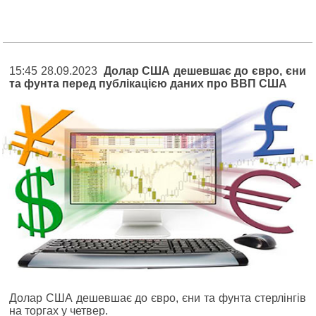
15:45 28.09.2023
Долар США дешевшає до євро, єни
та фунта перед публікацією даних про ВВП США
Долар США дешевшає до євро, єни та фунта стерлінгів
на торгах у четвер.