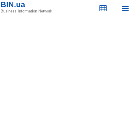
BIN.ua
Business Information Network