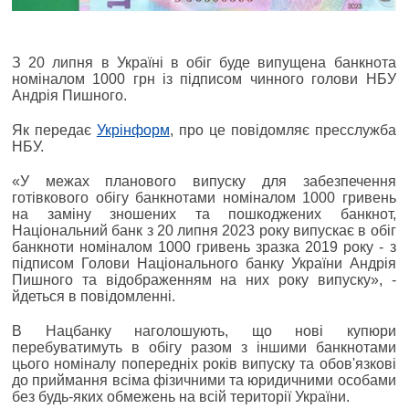
З 20 липня в Україні в обіг буде випущена банкнота
номіналом 1000 грн із підписом чинного голови НБУ
Андрія Пишного.
Як передає
Укрінформ
, про це повідомляє пресслужба
НБУ.
«У межах планового випуску для забезпечення
готівкового обігу банкнотами номіналом 1000 гривень
на заміну зношених та пошкоджених банкнот,
Національний банк з 20 липня 2023 року випускає в обіг
банкноти номіналом 1000 гривень зразка 2019 року - з
підписом Голови Національного банку України Андрія
Пишного та відображенням на них року випуску», -
йдеться в повідомленні.
В Нацбанку наголошують, що нові купюри
перебуватимуть в обігу разом з іншими банкнотами
цього номіналу попередніх років випуску та обов'язкові
до приймання всіма фізичними та юридичними особами
без будь-яких обмежень на всій території України.