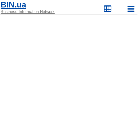
BIN.ua
Business Information Network