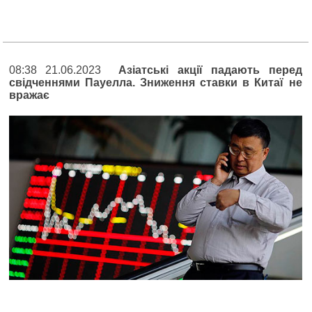
08:38 21.06.2023
Азіатські акції падають перед
свідченнями Пауелла. Зниження ставки в Китаї не
вражає