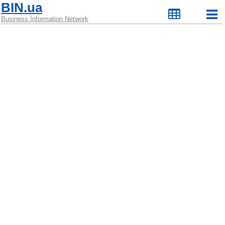
BIN.ua
Business Information Network