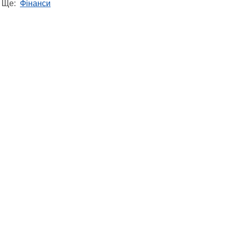
Ще:
Фінанси