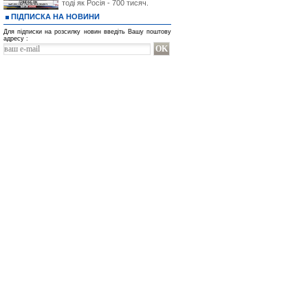
тоді як Росія - 700 тисяч.
ПІДПИСКА НА НОВИНИ
Для підписки на розсилку новин введіть Вашу поштову
адресу :