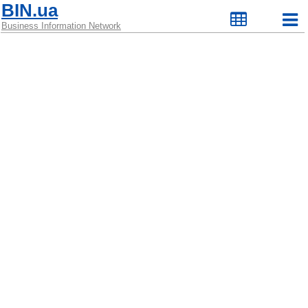
BIN.ua
Business Information Network