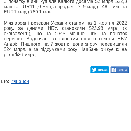
З початку війни купівля валюти досягла $2 млрд 522,3
млн та EUR111,0 млн, а продаж - $19 млрд 148,1 млн та
EUR1 млрд 789,1 млн.
Міжнародні резерви України станом на 1 жовтня 2022
року, за даними НБУ, становили $23,93 млрд (в
еквіваленті), що на 5,9% менше, ніж на початок
вересня. Водночас, за словами нового голови НБУ
Андрія Пишного, на 7 жовтня вони знову перевищили
$24 млрд, а за підсумками року Нацбанк очікує їх на
рівні $26 млрд.
Ще:
Фінанси