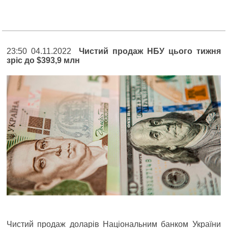
23:50 04.11.2022
Чистий продаж НБУ цього тижня
зріс до $393,9 млн
Чистий продаж доларів Національним банком України