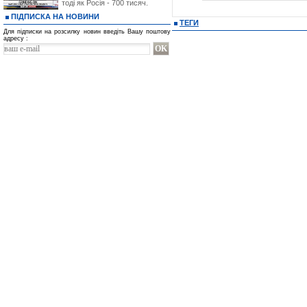
тоді як Росія - 700 тисяч.
ПІДПИСКА НА НОВИНИ
ТЕГИ
Для підписки на розсилку новин введіть Вашу поштову
адресу :