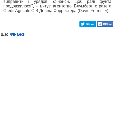
виправити і урядові фінанси, щоб ралі фунта
продовжилося", - цитує агентство Блумберг стратега
Credit Agricole CIB Девіда Форрестера (David Forrester).
Ще:
Фінанси