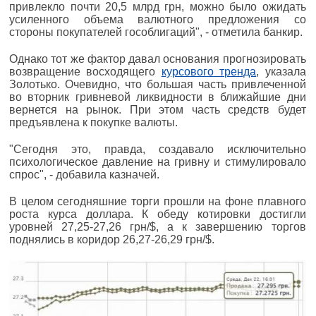
привлекло почти 20,5 млрд грн, можно было ожидать
усиленного объема валютного предложения со
стороны покупателей гособлигаций", - отметила банкир.
Однако тот же фактор давал основания прогнозировать
возвращение восходящего
курсового тренда
, указала
Золотько. Очевидно, что большая часть привлеченной
во вторник гривневой ликвидности в ближайшие дни
вернется на рынок. При этом часть средств будет
предъявлена к покупке валюты.
"Сегодня это, правда, создавало исключительно
психологическое давление на гривну и стимулировало
спрос", - добавила казначей.
В целом сегодняшние торги прошли на фоне плавного
роста курса доллара. К обеду котировки достигли
уровней 27,25-27,26 грн/$, а к завершению торгов
поднялись в коридор 26,27-26,29 грн/$.