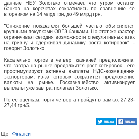
данные НБУ Золотько отмечает, что утром остатки
банков на корсчетах сократились по сравнению со
вторником на 14 млрд грн, до 49 млрд грн.
"Снижение показателя большей частью объясняется
крупными покупками ОВГЗ банками. Но этот же фактор
ограничивал сегодня возможности спекулятивных атак
на гривну и сдерживал динамику роста котировок", -
говорит Золотько.
Касательно торгов в четверг казначей предположила,
что завтра на рынке продолжится рост котировок - его
простимулируют активны выплаты НДС-возмещения
экспортерам, из-за которых сократится предложение
валюты на рынке. Госказначейство активизирует
выплаты уже завтра, полагает Золотько.
По ее оценкам, торги четверга пройдут в рамках 27,23-
27,44 грн/$.
Ще:
Фінанси