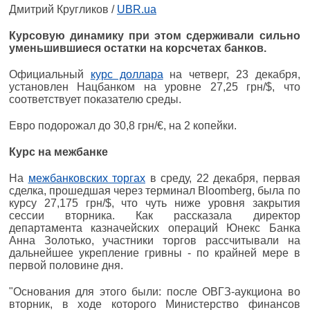
Дмитрий Кругликов /
UBR.ua
Курсовую динамику при этом сдерживали сильно
уменьшившиеся остатки на корсчетах банков.
Официальный
курс доллара
на четверг, 23 декабря,
установлен Нацбанком на уровне 27,25 грн/$, что
соответствует показателю среды.
Евро подорожал до 30,8 грн/€, на 2 копейки.
Курс на межбанке
На
межбанковских торгах
в среду, 22 декабря, первая
сделка, прошедшая через терминал Bloomberg, была по
курсу 27,175 грн/$, что чуть ниже уровня закрытия
сессии вторника. Как рассказала директор
департамента казначейских операций Юнекс Банка
Анна Золотько, участники торгов рассчитывали на
дальнейшее укрепление гривны - по крайней мере в
первой половине дня.
"Основания для этого были: после ОВГЗ-аукциона во
вторник, в ходе которого Министерство финансов