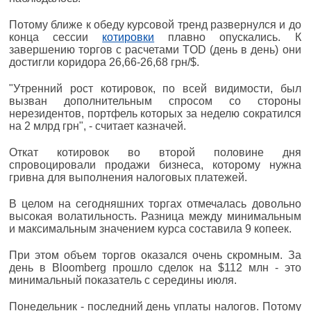
Потому ближе к обеду курсовой тренд развернулся и до
конца сессии
котировки
плавно опускались. К
завершению торгов с расчетами TOD (день в день) они
достигли коридора 26,66-26,68 грн/$.
"Утренний рост котировок, по всей видимости, был
вызван дополнительным спросом со стороны
нерезидентов, портфель которых за неделю сократился
на 2 млрд грн", - считает казначей.
Откат котировок во второй половине дня
спровоцировали продажи бизнеса, которому нужна
гривна для выполнения налоговых платежей.
В целом на сегодняшних торгах отмечалась довольно
высокая волатильность. Разница между минимальным
и максимальным значением курса составила 9 копеек.
При этом объем торгов оказался очень скромным. За
день в Bloomberg прошло сделок на $112 млн - это
минимальный показатель с середины июля.
Понедельник - последний день уплаты налогов. Потому