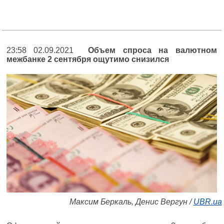
23:58 02.09.2021
Объем спроса на валютном
межбанке 2 сентября ощутимо снизился
Максим Беркаль, Денис Вергун /
UBR.ua