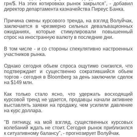
грн/$. На этих котировках рынок закрылся", - добавил
директор департамента казначейства Пиреус Банка.
Причина смены курсового тренда, на взгляд Волуйчак,
заключается в чрезмерно сильных девальвационных
ожиданиях, которые стимулировали повышенный
спрос на иностранную валюту в последние дни.
В том числе - и со стороны спекулятивно настроенных
участников рынка.
Однако сегодня объем спроса ощутимо снизился, что
подтверждает и существенно сократившийся объем
торгов - сегодня в Bloomberg за день заключили сделок
на $149 млн.
Как только стало ясно, что удержать восходящий
курсовой тренд не удается, продавцы начали активнее
выставлять заявки на продажу, чем усилили давление
на курс доллара.
"В пятницу, на мой взгляд, существенных курсовых
колебаний ждать не стоит. Сегодня рынок приблизился
к ситуативному балансу", - прогнозирует Волуйчак.