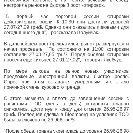
настроила рынок на быстрый рост котировок.
"В первый час торговой сессии котировки
действительно росли. К 10:30 они достигли уровней
27,07-27,09 грн/$. Однако они оказались пиковыми для
сегодняшнего дня", - рассказала Волуйчак.
В дальнейшем рост прекратился, рынок развернулся и
начал проседать. "По состоянию на 11:00 котировки
составили 27,03-27,05 грн/$. Перед обедом котировки
просели еще сильнее 27,01-27,02", - говорит Якобчук.
По мере выхода на рынок новых участников
предложение иностранной валюты быстро росло.
Спрос при этом оставался умеренным, что стало
причиной смены курсового тренда.
С этого момента и вплоть до завершения сессии с
расчетами TOD (день в день) котировки плавно
снижались, достигнув к концу дня отметок 26,95-26,97
грн/$. Последняя сделка в Bloomberg на условиях TOD
была заключена по 26,966 грн/$.
"После обеда, гривна укрепилась до уровня 26,96-26,98