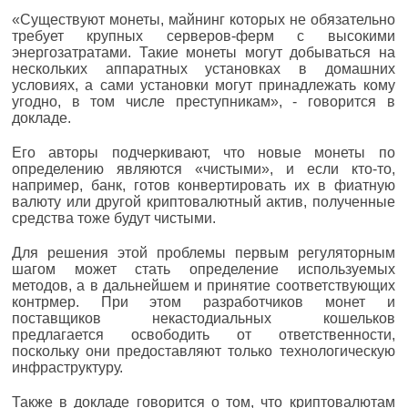
«Существуют монеты, майнинг которых не обязательно
требует крупных серверов-ферм с высокими
энергозатратами. Такие монеты могут добываться на
нескольких аппаратных установках в домашних
условиях, а сами установки могут принадлежать кому
угодно, в том числе преступникам», - говорится в
докладе.
Его авторы подчеркивают, что новые монеты по
определению являются «чистыми», и если кто-то,
например, банк, готов конвертировать их в фиатную
валюту или другой криптовалютный актив, полученные
средства тоже будут чистыми.
Для решения этой проблемы первым регуляторным
шагом может стать определение используемых
методов, а в дальнейшем и принятие соответствующих
контрмер. При этом разработчиков монет и
поставщиков некастодиальных кошельков
предлагается освободить от ответственности,
поскольку они предоставляют только технологическую
инфраструктуру.
Также в докладе говорится о том, что криптовалютам