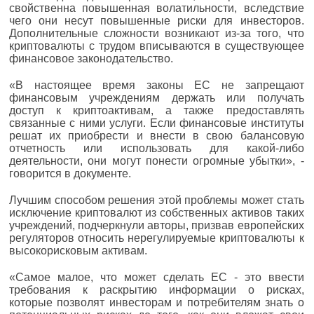
свойственна повышенная волатильности, вследствие
чего они несут повышенные риски для инвесторов.
Дополнительные сложности возникают из-за того, что
криптовалюты с трудом вписываются в существующее
финансовое законодательство.
«В настоящее время законы ЕС не запрещают
финансовым учреждениям держать или получать
доступ к криптоактивам, а также предоставлять
связанные с ними услуги. Если финансовые институты
решат их приобрести и внести в свою балансовую
отчетность или использовать для какой-либо
деятельности, они могут понести огромные убытки», -
говорится в документе.
Лучшим способом решения этой проблемы может стать
исключение криптовалют из собственных активов таких
учреждений, подчеркнули авторы, призвав европейских
регуляторов относить нерегулируемые криптовалюты к
высокорисковым активам.
«Самое малое, что может сделать ЕС - это ввести
требования к раскрытию информации о рисках,
которые позволят инвесторам и потребителям знать о