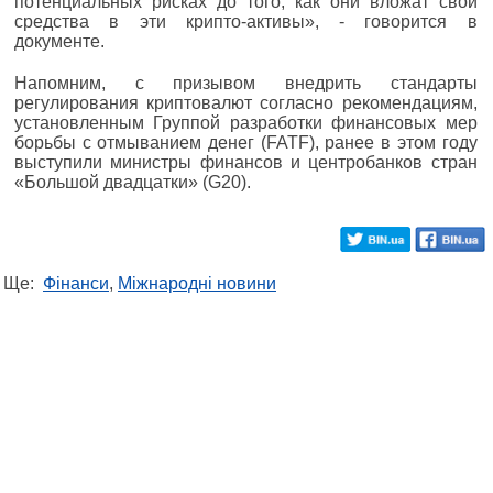
потенциальных рисках до того, как они вложат свои
средства в эти крипто-активы», - говорится в
документе.
Напомним, с призывом внедрить стандарты
регулирования криптовалют согласно рекомендациям,
установленным Группой разработки финансовых мер
борьбы с отмыванием денег (FATF), ранее в этом году
выступили министры финансов и центробанков стран
«Большой двадцатки» (G20).
Ще:
Фінанси
,
Міжнародні новини