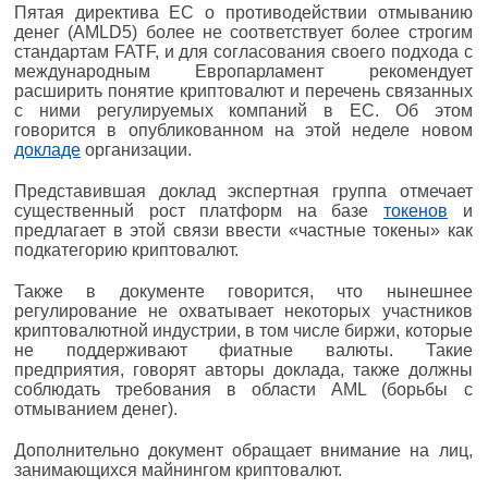
Пятая директива ЕС о противодействии отмыванию
денег (AMLD5) более не соответствует более строгим
стандартам FATF, и для согласования своего подхода с
международным Европарламент рекомендует
расширить понятие криптовалют и перечень связанных
с ними регулируемых компаний в ЕС. Об этом
говорится в опубликованном на этой неделе новом
докладе
организации.
Представившая доклад экспертная группа отмечает
существенный рост платформ на базе
токенов
и
предлагает в этой связи ввести «частные токены» как
подкатегорию криптовалют.
Также в документе говорится, что нынешнее
регулирование не охватывает некоторых участников
криптовалютной индустрии, в том числе биржи, которые
не поддерживают фиатные валюты. Такие
предприятия, говорят авторы доклада, также должны
соблюдать требования в области AML (борьбы с
отмыванием денег).
Дополнительно документ обращает внимание на лиц,
занимающихся майнингом криптовалют.