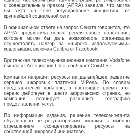
с совещательным правом (APRA) заявила, что могла
бы взять на себя регулирование инициативы от
крупнейшей социальной сети.
В официальном ответе на запрос Сената говорится, что
APRA предложила новые регуляторные положения,
которые могли бы дать возможность организации
осуществлять надзор за «широко используемыми»
кошельками, включая Calibra от Facebook.
Британская телекоммуникационная компания Vodafone
вышла из Ассоциации Libra, сообщает CoinDesk.
Компания направит ресурсы на дальнейшее развитие
сервиса цифровых платежей M-Pesa. По словам
представителей Vodafone, в настоящее время этот
сервис действует в шести африканских странах, но
компания планирует расширить географию
предоставления услуг.
По информации издания, решение телеком-гиганта
обусловлено не регуляторными рисками, а именно
стремлением сконцентрировать ресурсы на
собственной цифровой инициативе.