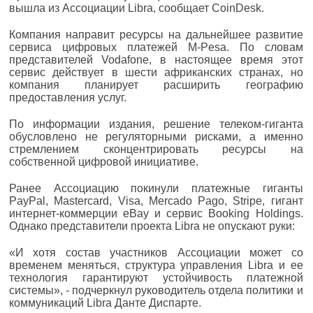
вышла из Ассоциации Libra, сообщает CoinDesk.
Компания направит ресурсы на дальнейшее развитие
сервиса цифровых платежей M-Pesa. По словам
представителей Vodafone, в настоящее время этот
сервис действует в шести африканских странах, но
компания планирует расширить географию
предоставления услуг.
По информации издания, решение телеком-гиганта
обусловлено не регуляторными рисками, а именно
стремлением сконцентрировать ресурсы на
собственной цифровой инициативе.
Ранее Ассоциацию покинули платежные гиганты
PayPal, Mastercard, Visa, Mercado Pago, Stripe, гигант
интернет-коммерции eBay и сервис Booking Holdings.
Однако представители проекта Libra не опускают руки:
«И хотя состав участников Ассоциации может со
временем меняться, структура управления Libra и ее
технология гарантируют устойчивость платежной
системы», - подчеркнул руководитель отдела политики и
коммуникаций Libra Данте Диспарте.