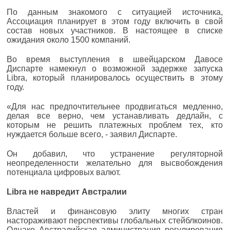
По данным знакомого с ситуацией источника,
Ассоциация планирует в этом году включить в свой
состав новых участников. В настоящее в списке
ожидания около 1500 компаний.
Во время выступления в швейцарском Давосе
Диспарте намекнул о возможной задержке запуска
Libra, который планировалось осуществить в этому
году.
«Для нас предпочтительнее продвигаться медленно,
делая все верно, чем устанавливать дедлайн, с
которым не решить платежных проблем тех, кто
нуждается больше всего, - заявил Диспарте.
Он добавил, что устранение регуляторной
неопределенности желательно для высвобождения
потенциала цифровых валют.
Libra не навредит Австралии
Властей и финансовую элиту многих стран
настораживают перспективы глобальных стейблкоинов.
Однако Австралийская администрация регулирования