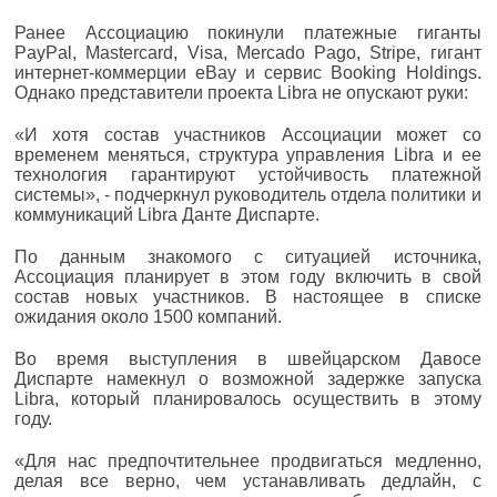
Ранее Ассоциацию покинули платежные гиганты
PayPal, Mastercard, Visa, Mercado Pago, Stripe, гигант
интернет-коммерции eBay и сервис Booking Holdings.
Однако представители проекта Libra не опускают руки:
«И хотя состав участников Ассоциации может со
временем меняться, структура управления Libra и ее
технология гарантируют устойчивость платежной
системы», - подчеркнул руководитель отдела политики и
коммуникаций Libra Данте Диспарте.
По данным знакомого с ситуацией источника,
Ассоциация планирует в этом году включить в свой
состав новых участников. В настоящее в списке
ожидания около 1500 компаний.
Во время выступления в швейцарском Давосе
Диспарте намекнул о возможной задержке запуска
Libra, который планировалось осуществить в этому
году.
«Для нас предпочтительнее продвигаться медленно,
делая все верно, чем устанавливать дедлайн, с