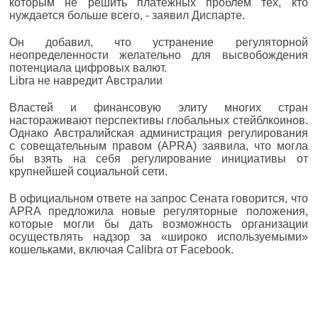
которым не решить платежных проблем тех, кто
нуждается больше всего, - заявил Диспарте.
Он добавил, что устранение регуляторной
неопределенности желательно для высвобождения
потенциала цифровых валют.
Libra не навредит Австралии
Властей и финансовую элиту многих стран
настораживают перспективы глобальных стейблкоинов.
Однако Австралийская администрация регулирования
с совещательным правом (APRA) заявила, что могла
бы взять на себя регулирование инициативы от
крупнейшей социальной сети.
В официальном ответе на запрос Сената говорится, что
APRA предложила новые регуляторные положения,
которые могли бы дать возможность организации
осуществлять надзор за «широко используемыми»
кошельками, включая Calibra от Facebook.