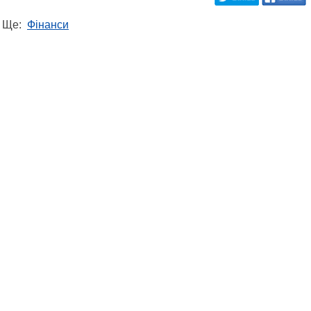
Ще:
Фінанси