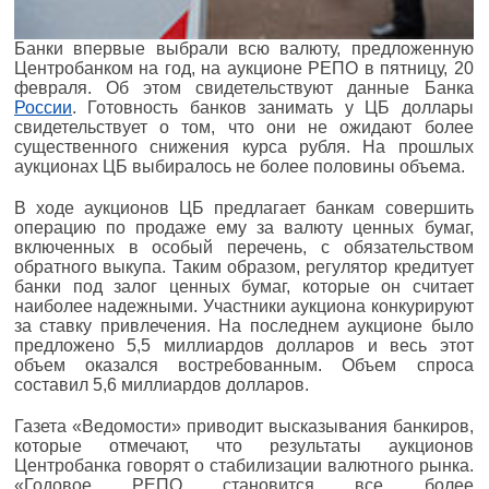
Банки впервые выбрали всю валюту, предложенную
Центробанком на год, на аукционе РЕПО в пятницу, 20
февраля. Об этом свидетельствуют данные Банка
России
. Готовность банков занимать у ЦБ доллары
свидетельствует о том, что они не ожидают более
существенного снижения курса рубля. На прошлых
аукционах ЦБ выбиралось не более половины объема.
В ходе аукционов ЦБ предлагает банкам совершить
операцию по продаже ему за валюту ценных бумаг,
включенных в особый перечень, с обязательством
обратного выкупа. Таким образом, регулятор кредитует
банки под залог ценных бумаг, которые он считает
наиболее надежными. Участники аукциона конкурируют
за ставку привлечения. На последнем аукционе было
предложено 5,5 миллиардов долларов и весь этот
объем оказался востребованным. Объем спроса
составил 5,6 миллиардов долларов.
Газета «Ведомости» приводит высказывания банкиров,
которые отмечают, что результаты аукционов
Центробанка говорят о стабилизации валютного рынка.
«Годовое РЕПО становится все более