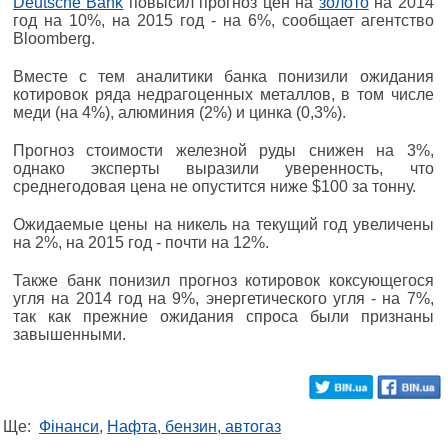
Deutsche Bank
повысил прогноз цен на
золото
на 2014
год на 10%, на 2015 год - на 6%, сообщает агентство
Bloomberg.
Вместе с тем аналитики банка понизили ожидания
котировок ряда недрагоценных металлов, в том числе
меди (на 4%), алюминия (2%) и цинка (0,3%).
Прогноз стоимости железной руды снижен на 3%,
однако эксперты выразили уверенность, что
среднегодовая цена не опустится ниже $100 за тонну.
Ожидаемые цены на никель на текущий год увеличены
на 2%, на 2015 год - почти на 12%.
Также банк понизил прогноз котировок коксующегося
угля на 2014 год на 9%, энергетического угля - на 7%,
так как прежние ожидания спроса были признаны
завышенными.
Ще:
Фінанси
,
Нафта, бензин, автогаз