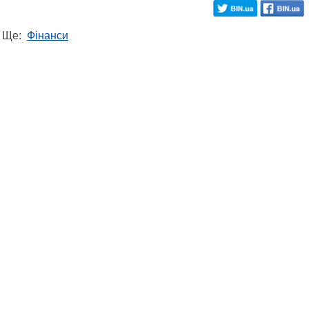
Ще:
Фінанси