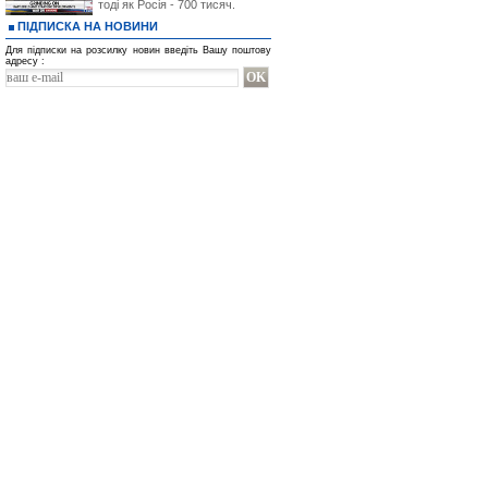
тоді як Росія - 700 тисяч.
ПІДПИСКА НА НОВИНИ
Для підписки на розсилку новин введіть Вашу поштову
адресу :