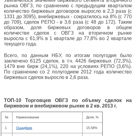
Увеличилось значения биржевого сегмента вторичного
рынка ОВГЗ, по сравнению с предыдущим кварталом
количество биржевых договоров выросло в 2,3 раза (с
1331 до 3095), внебиржевых - сократилось на 8% (с 770
до 709), сделок РЕПО - в 3,6 раза (с 48 до 172). Таким
образом, доля биржевых договоров в общем
количестве сделок с ОВГЗ на вторичном рынке
выросла с 61,9% в 1 квартале до 77,8% во 2 квартале
текущего года.
Всего, по данным НБУ, по итогам полугодия было
заключено 6125 сделок, в т.ч. 4426 биржевых (72,3%),
1479 вне бирж (24,1%), 220 на условиях РЕПО (3,6%).
По сравнению со 2 полугодием 2012 года количество
биржевых сделок выросло в 2,6 раза.
ТОП-10 Торговцев ОВГЗ по объему сделок на
биржевом и внебиржевом рынке в 2 кв. 2013 г.
№
Наименование
Доля, %
1
Ощадбанк
15.58%