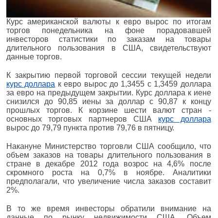
Курс американской валюты к евро вырос по итогам
торгов понедельника на фоне порадовавшей
инвесторов статистики по заказам на товары
длительного пользования в США, свидетельствуют
данные торгов.
К закрытию первой торговой сессии текущей недели
курс доллара
к евро вырос до 1,3455 с 1,3459 доллара
за евро на предыдущем закрытии. Курс доллара к иене
снизился до 90,85 иены за доллар с 90,87 к концу
прошлых торгов. К корзине шести валют стран -
основных торговых партнеров США
курс доллара
вырос до 79,79 пункта против 79,76 в пятницу.
Накануне Министерство торговли США сообщило, что
объем заказов на товары длительного пользования в
стране в декабре 2012 года возрос на 4,6% после
скромного роста на 0,7% в ноябре. Аналитики
предполагали, что увеличение числа заказов составит
2%.
В то же время инвесторы обратили внимание на
данные по рынку недвижимости США. Объем