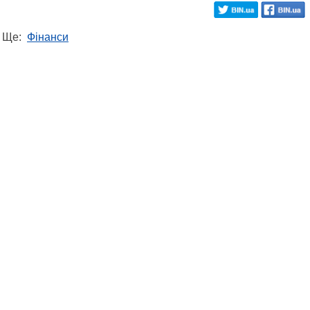
Ще:
Фінанси