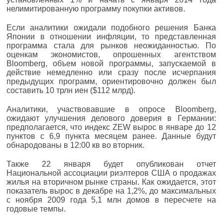
нелимитированную программу покупки активов.
Если аналитики ожидали подобного решения Банка
Японии в отношении инфляции, то представленная
программа стала для рынков неожиданностью. По
оценкам экономистов, опрошенных агентством
Bloomberg, объем новой программы, запускаемой в
действие немедленно или сразу после исчерпания
предыдущих программ, ориентировочно должен был
составить 10 трлн иен ($112 млрд).
Аналитики, участвовавшие в опросе Bloomberg,
ожидают улучшения делового доверия в Германии:
предполагается, что индекс ZEW вырос в январе до 12
пунктов с 6,9 пункта месяцем ранее. Данные будут
обнародованы в 12:00 кв во вторник.
Также 22 января будет опубликован отчет
Национальной ассоциации риэлтеров США о продажах
жилья на вторичном рынке страны. Как ожидается, этот
показатель вырос в декабре на 1,2%, до максимальных
с ноября 2009 года 5,1 млн домов в пересчете на
годовые темпы.