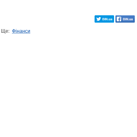
Ще:
Фінанси