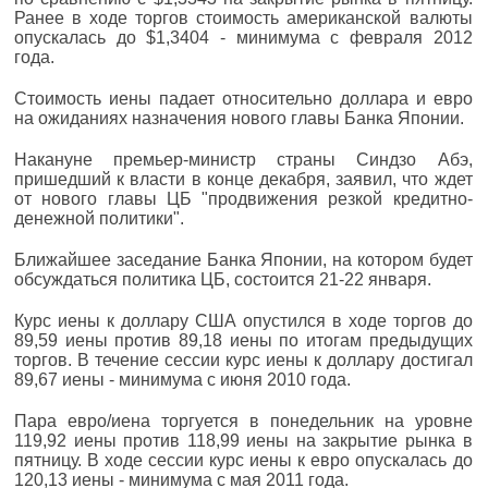
Ранее в ходе торгов стоимость американской валюты
опускалась до $1,3404 - минимума с февраля 2012
года.
Стоимость иены падает относительно доллара и евро
на ожиданиях назначения нового главы Банка Японии.
Накануне премьер-министр страны Синдзо Абэ,
пришедший к власти в конце декабря, заявил, что ждет
от нового главы ЦБ "продвижения резкой кредитно-
денежной политики".
Ближайшее заседание Банка Японии, на котором будет
обсуждаться политика ЦБ, состоится 21-22 января.
Курс иены к доллару США опустился в ходе торгов до
89,59 иены против 89,18 иены по итогам предыдущих
торгов. В течение сессии курс иены к доллару достигал
89,67 иены - минимума с июня 2010 года.
Пара евро/иена торгуется в понедельник на уровне
119,92 иены против 118,99 иены на закрытие рынка в
пятницу. В ходе сессии курс иены к евро опускалась до
120,13 иены - минимума с мая 2011 года.