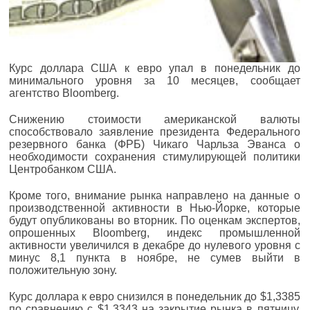
Курс доллара США к евро упал в понедельник до
минимального уровня за 10 месяцев, сообщает
агентство Bloomberg.
Снижению стоимости американской валюты
способствовало заявление президента Федерального
резервного банка (ФРБ) Чикаго Чарльза Эванса о
необходимости сохранения стимулирующей политики
Центробанком США.
Кроме того, внимание рынка направлено на данные о
производственной активности в Нью-Йорке, которые
будут опубликованы во вторник. По оценкам экспертов,
опрошенных Bloomberg, индекс промышленной
активности увеличился в декабре до нулевого уровня с
минус 8,1 пункта в ноябре, не сумев выйти в
положительную зону.
Курс доллара к евро снизился в понедельник до $1,3385
по сравнению с $1,3343 на закрытие рынка в пятницу.