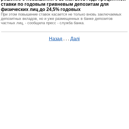
ставки по годовым гривневым депозитам для
физических лиц до 24,5% годовых
При этом повышение ставок касается не только вновь заключаемых
депозитных вкладов, но и уже размещенных в банке депозитов
частных лиц, - сообщила пресс - служба банка.
Назад
. . .
Далі