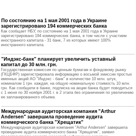
По состоянию на 1 мая 2001 года в Украине
зарегистрировано 194 коммерческих банка
Как сообщает НБУ, по состоянию на 1 мая 2001 года в Украине
зарегистрировано 194 коммерческих банка, в том числе с участием
иностранного капитала - 31 банк, 7 из которых имеют 100%
иностранного капитала.
"Индэкс-банк" планирует увеличить уставный
капитал до 30 млн. грн.
Государственная комиссия по ценным бумагам и фондовому рынку
(ГКЦБФР) зарегистрировала информацию о восьмой эмиссии простых
именных акций АО "Индэкс - банк" в количестве 10 млн. штук,
номиналом 1 грн. каждая, на общую номинальную стоимость 10 млн.
грн. Как сообщили в банке, подписка на акции банка будет поводиться
с 1 июня по 30 ноября 2001 г. в 2 этапа без ограничения по увеличению
ее запланированного объема.
Международная аудиторская компания "Arthur
Andersen" завершила проведение аудита
коммерческого банка "Хрещатик"
Международная аудиторская компания "Arthur Andersen" завершила
проведение аудита коммерческого банка "Хрещатик", заявил