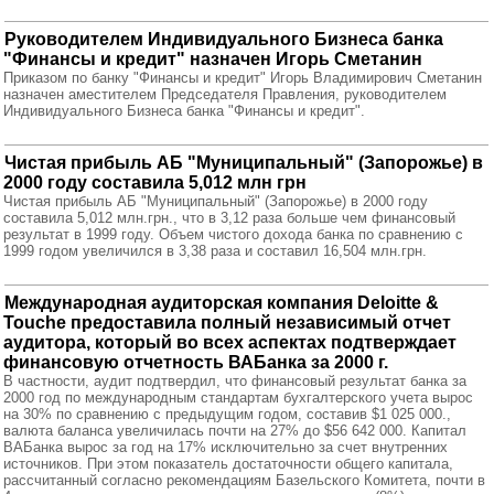
Руководителем Индивидуального Бизнеса банка
"Финансы и кредит" назначен Игорь Сметанин
Приказом по банку "Финансы и кредит" Игорь Владимирович Сметанин
назначен аместителем Председателя Правления, руководителем
Индивидуального Бизнеса банка "Финансы и кредит".
Чистая прибыль АБ "Муниципальный" (Запорожье) в
2000 году составила 5,012 млн грн
Чистая прибыль АБ "Муниципальный" (Запорожье) в 2000 году
составила 5,012 млн.грн., что в 3,12 раза больше чем финансовый
результат в 1999 году. Объем чистого дохода банка по сравнению с
1999 годом увеличился в 3,38 раза и составил 16,504 млн.грн.
Международная аудиторская компания Deloitte &
Touche предоставила полный независимый отчет
аудитора, который во всех аспектах подтверждает
финансовую отчетность ВАБанка за 2000 г.
В частности, аудит подтвердил, что финансовый результат банка за
2000 год по международным стандартам бухгалтерского учета вырос
на 30% по сравнению с предыдущим годом, составив $1 025 000.,
валюта баланса увеличилась почти на 27% до $56 642 000. Капитал
ВАБанка вырос за год на 17% исключительно за счет внутренних
источников. При этом показатель достаточности общего капитала,
рассчитанный согласно рекомендациям Базельского Комитета, почти в