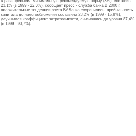
4 раза превысил минимальную рекомендуемую норму (8%), составив
23,1% (в 1999 - 22,3%), сообщает пресс - служба банка.В 2000 г.
положительные тенденции роста ВАБанка сохранились: прибыльность
капитала до налогообложения составила 23,2% (в 1999 - 15,8%),
улучшился коэффициент затратоемкости, снизившись до уровня 87,4%
(в 1999 - 93,7%).