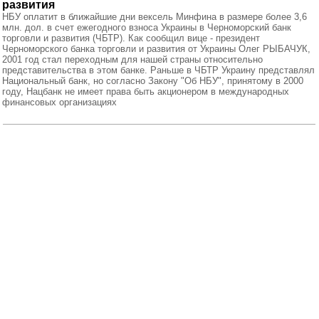
развития
НБУ оплатит в ближайшие дни вексель Минфина в размере более 3,6
млн. дол. в счет ежегодного взноса Украины в Черноморский банк
торговли и развития (ЧБТР). Как сообщил вице - президент
Черноморского банка торговли и развития от Украины Олег РЫБАЧУК,
2001 год стал переходным для нашей страны относительно
представительства в этом банке. Раньше в ЧБТР Украину представлял
Национальный банк, но согласно Закону "Об НБУ", принятому в 2000
году, Нацбанк не имеет права быть акционером в международных
финансовых организациях